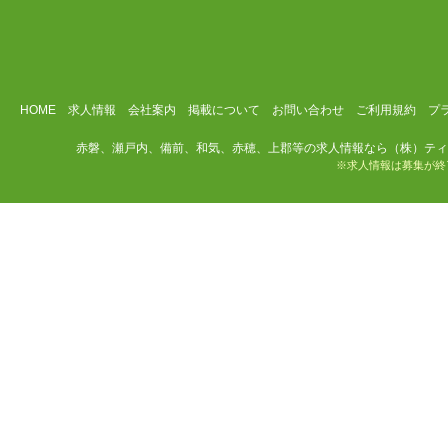
HOME
求人情報
会社案内
掲載について
お問い合わせ
ご利用規約
プ
赤磐、瀬戸内、備前、和気、赤穂、上郡等の求人情報なら（株）ティ
※求人情報は募集が終