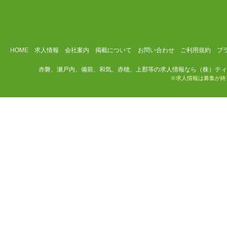
HOME
求人情報
会社案内
掲載について
お問い合わせ
ご利用規約
プ
赤磐、瀬戸内、備前、和気、赤穂、上郡等の求人情報なら（株）ティ
※求人情報は募集が終