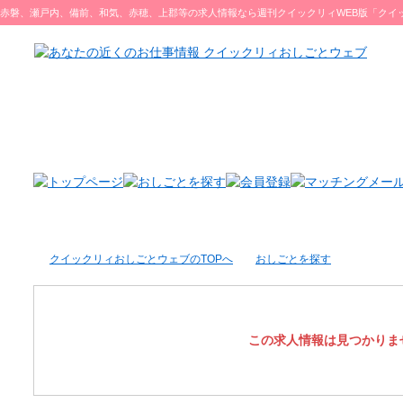
赤磐、瀬戸内、備前、和気、赤穂、上郡等の求人情報なら週刊クイックリィWEB版「クイ
ブ」をチェック♪
クイックリィおしごとウェブのTOPへ
おしごとを探す
この求人情報は見つかりま