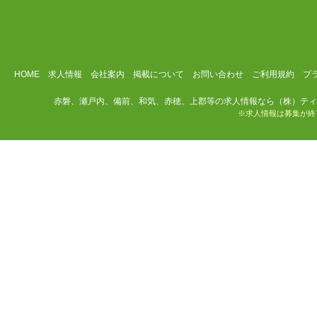
HOME
求人情報
会社案内
掲載について
お問い合わせ
ご利用規約
プ
赤磐、瀬戸内、備前、和気、赤穂、上郡等の求人情報なら（株）ティ
※求人情報は募集が終