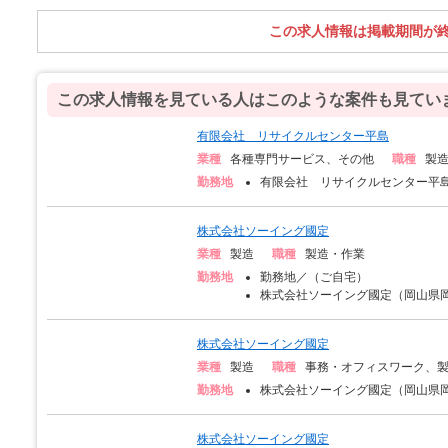
この求人情報は掲載期間が
この求人情報を見ている人はこのような案件も見てい
有限会社 リサイクルセンター平島
業種
各種専門サービス、その他
職種
製
勤務地
有限会社 リサイクルセンター平島
株式会社ソーイング國定
業種
製造
職種
製造・作業
勤務地
勤務地／（ご自宅）
株式会社ソーイング國定（岡山県岡山
株式会社ソーイング國定
業種
製造
職種
事務・オフィスワーク、
勤務地
株式会社ソーイング國定（岡山県岡山
株式会社ソーイング國定