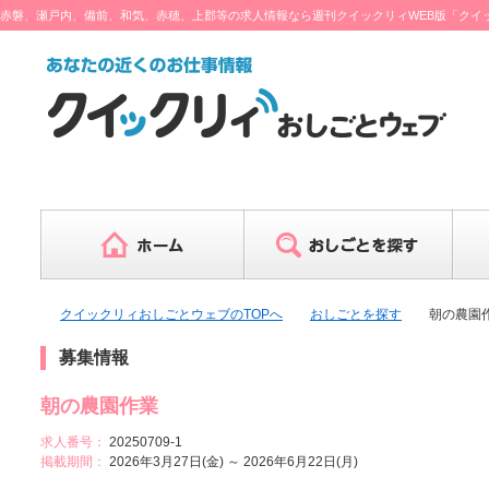
赤磐、瀬戸内、備前、和気、赤穂、上郡等の求人情報なら週刊クイックリィWEB版「クイ
ブ」をチェック♪
クイックリィおしごとウェブのTOPへ
おしごとを探す
朝の農園作
募集情報
朝の農園作業
求人番号：
20250709-1
掲載期間：
2026年3月27日(金) ～ 2026年6月22日(月)