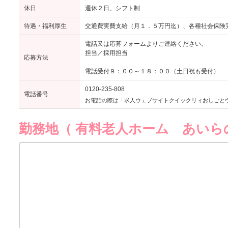
休日
週休２日、シフト制
待遇・福利厚生
交通費実費支給（月１．５万円迄）、各種社会保険
電話又は応募フォームよりご連絡ください。
担当／採用担当
応募方法
電話受付９：００～１８：００（土日祝も受付）
0120-235-808
電話番号
お電話の際は「求人ウェブサイトクイックリィおしごと
勤務地（ 有料老人ホーム あいらの