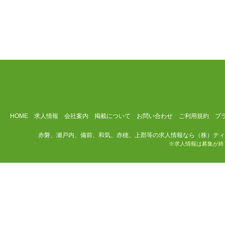
HOME
求人情報
会社案内
掲載について
お問い合わせ
ご利用規約
プ
赤磐、瀬戸内、備前、和気、赤穂、上郡等の求人情報なら（株）ティ
※求人情報は募集が終