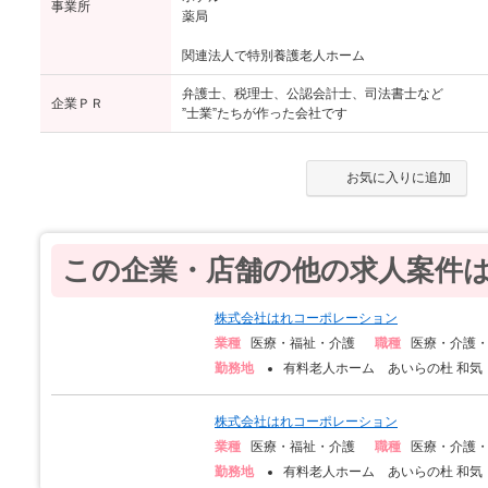
事業所
薬局
関連法人で特別養護老人ホーム
弁護士、税理士、公認会計士、司法書士など
企業ＰＲ
”士業”たちが作った会社です
お気に入りに追加
この企業・店舗の他の求人案件
株式会社はれコーポレーション
業種
医療・福祉・介護
職種
医療・介護
勤務地
有料老人ホーム あいらの杜 和気（
株式会社はれコーポレーション
業種
医療・福祉・介護
職種
医療・介護
勤務地
有料老人ホーム あいらの杜 和気（