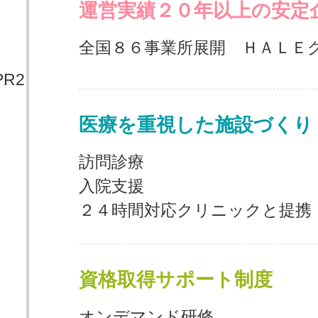
運営実績２０年以上の安定
全国８６事業所展開 ＨＡＬＥ
医療を重視した施設づくり
訪問診療
入院支援
２４時間対応クリニックと提携
資格取得サポート制度
オンデマンド研修