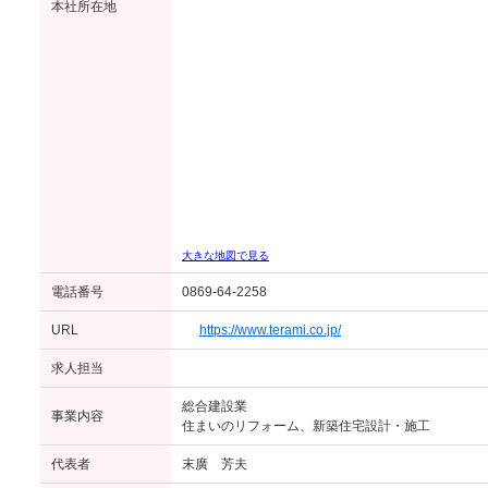
本社所在地
大きな地図で見る
電話番号
0869-64-2258
URL
https://www.terami.co.jp/
求人担当
総合建設業
事業内容
住まいのリフォーム、新築住宅設計・施工
代表者
末廣 芳夫