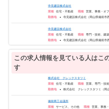
寺見建設株式会社
業種
住宅・不動産
職種
営業、事務・オ
勤務地
寺見建設株式会社（岡山県備前市西
寺見建設株式会社
業種
住宅・不動産
職種
専門・技術、建
勤務地
寺見建設株式会社（岡山県備前市西
この求人情報を見ている人はこ
す
株式会社 クレックスタツミ
業種
住宅・不動産
職種
営業、専門・技
勤務地
株式会社 クレックスタツミ（岡山県
備前商工会議所
業種
サービス、その他
職種
営業、事務