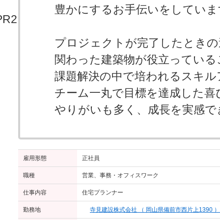
豊かにするお手伝いをしていま
プロジェクトが完了したときの
関わった建築物が役立っている
課題解決の中で培われるスキル
チーム一丸で目標を達成した喜
やりがいも多く、成長を実感で
雇用形態
正社員
職種
営業、事務・オフィスワーク
仕事内容
住宅プランナー
勤務地
寺見建設株式会社 （ 岡山県備前市西片上1390 ）