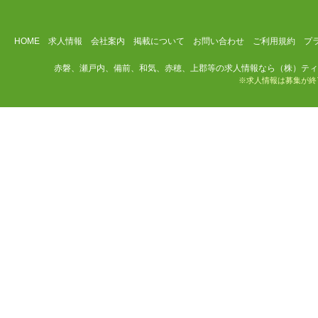
HOME
求人情報
会社案内
掲載について
お問い合わせ
ご利用規約
プ
赤磐、瀬戸内、備前、和気、赤穂、上郡等の求人情報なら（株）ティ
※求人情報は募集が終