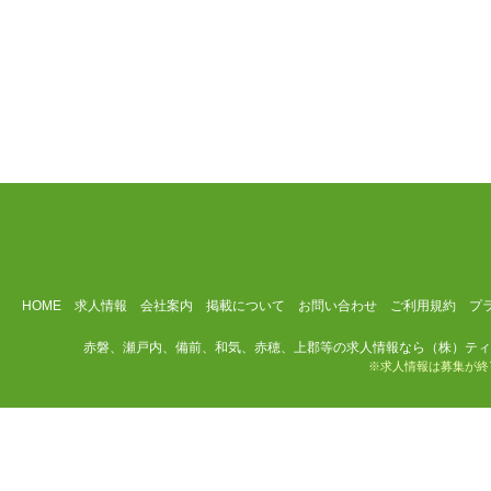
HOME
求人情報
会社案内
掲載について
お問い合わせ
ご利用規約
プ
赤磐、瀬戸内、備前、和気、赤穂、上郡等の求人情報なら（株）ティ
※求人情報は募集が終