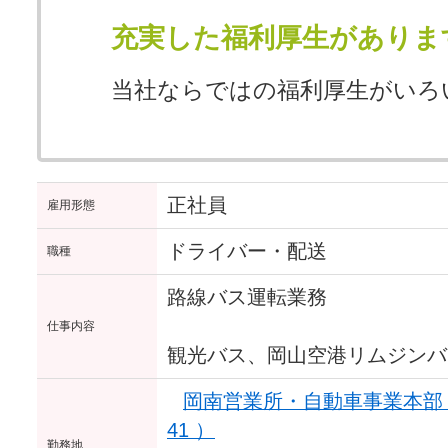
充実した福利厚生がありま
当社ならではの福利厚生がいろ
正社員
雇用形態
ドライバー・配送
職種
路線バス運転業務
仕事内容
観光バス、岡山空港リムジンバ
岡南営業所・自動車事業本部 （
41 ）
勤務地