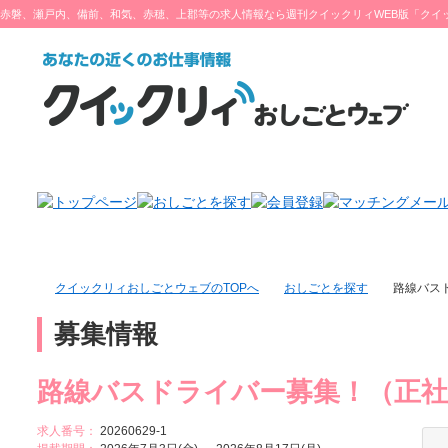
赤磐、瀬戸内、備前、和気、赤穂、上郡等の求人情報なら週刊クイックリィWEB版「クイ
ブ」をチェック♪
クイックリィおしごとウェブのTOPへ
おしごとを探す
路線バス
募集情報
路線バスドライバー募集！（正社
求人番号：
20260629-1