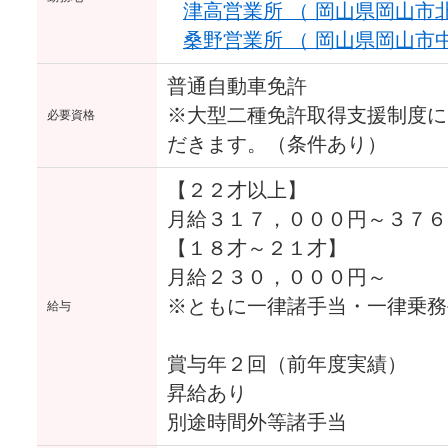
津高営業所 （ 岡山県岡山市北区
桑野営業所 （ 岡山県岡山市中区
普通自動車免許
※大型二種免許取得支援制度に
必要資格
だきます。（条件あり）
【２２才以上】
月給３１７，０００円～３７６
【１８才～２１才】
月給２３０，０００円～
※ともに一律諸手当・一律乗務
給与
賞与年２回（前年度実績）
昇給あり
別途時間外等諸手当