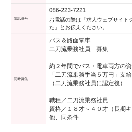
086-223-7221
電話番号
お電話の際は「求人ウェブサイト
た」とお伝えください。
バス＆路面電車
二刀流乗務社員 募集
約２年間でバス・電車両方の資
「二刀流乗務手当５万円」支給
同時募集
（二刀流乗務社員に認定後）
職種／二刀流乗務社員
資格／１８才～４０才（長期キ
他、同条件