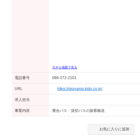
大きな地図で見る
電話番号
086-272-2101
URL
https://okayama-kido.co.jp/
求人担当
事業内容
乗合バス・貸切バスの旅客輸送
お気に入りに追加