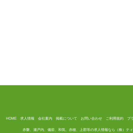
HOME
求人情報
会社案内
掲載について
お問い合わせ
ご利用規約
プ
赤磐、瀬戸内、備前、和気、赤穂、上郡等の求人情報なら（株）ティ