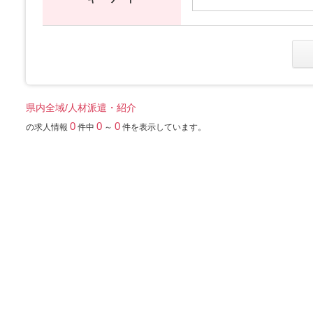
県内全域/人材派遣・紹介
0
0
0
の求人情報
件中
～
件を表示しています。