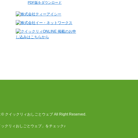
PDF版をダウンロード
ht © クイックリィおしごとウェブ All Right Reserved.
イックリィおしごとウェブ」をチェック♪