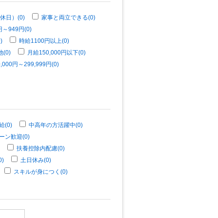
休日）(0)
家事と両立できる(0)
～949円(0)
)
時給1100円以上(0)
(0)
月給150,000円以下(0)
,000円～299,999円(0)
(0)
中高年の方活躍中(0)
ーン歓迎(0)
扶養控除内配慮(0)
)
土日休み(0)
スキルが身につく(0)