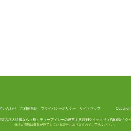
問い合わせ
ご利用規約
プライバシーポリシー
サイトマップ
Copyrig
等の求人情報なら（株）ティーアイシーの運営する週刊クイックリィWEB版「ク
※求人情報は募集が終了している場合もありますのでご了承ください。