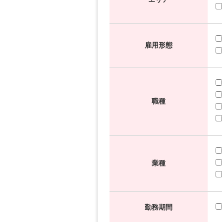
雇用形態
職種
業種
勤務期間