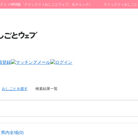
クリィWEB版「クイックリィおしごとウェブ」をチェック♪
クイックリィおしごと
おしごとを探す
検索結果一覧
県内全域(0)