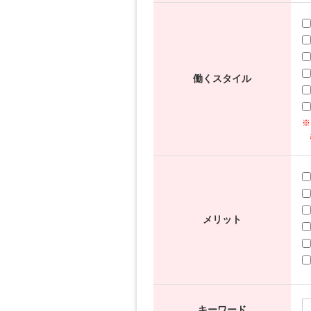
働くスタイル
※
メリット
キーワード