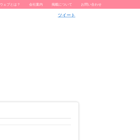
ウェブとは？
会社案内
掲載について
お問い合わせ
ツイート