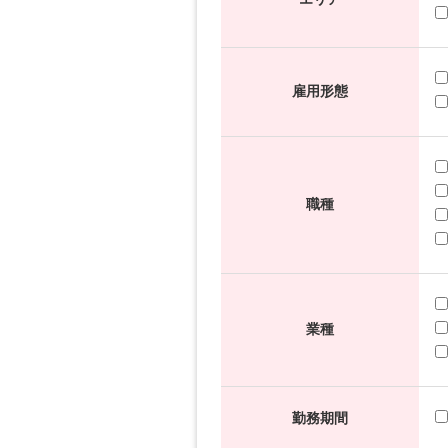
雇用形態
職種
業種
勤務期間