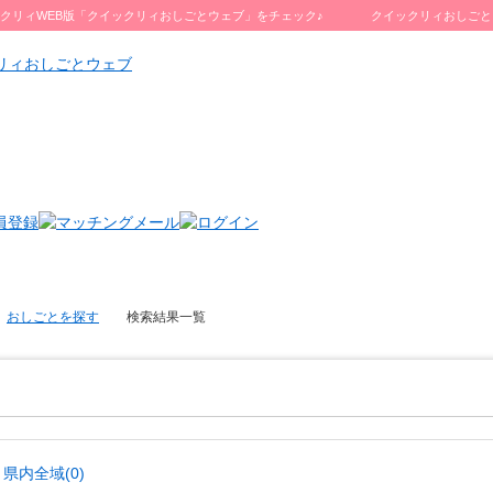
クリィWEB版「クイックリィおしごとウェブ」をチェック♪
クイックリィおしごと
おしごとを探す
検索結果一覧
県内全域(0)