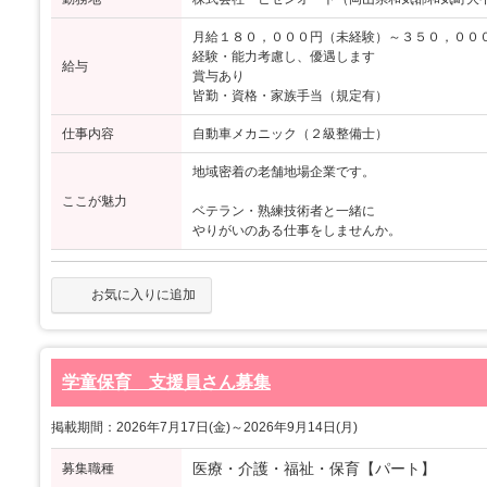
月給１８０，０００円（未経験）～３５０，００
経験・能力考慮し、優遇します
給与
賞与あり
皆勤・資格・家族手当（規定有）
仕事内容
自動車メカニック（２級整備士）
地域密着の老舗地場企業です。
ここが魅力
ベテラン・熟練技術者と一緒に
やりがいのある仕事をしませんか。
お気に入りに追加
学童保育 支援員さん募集
掲載期間：2026年7月17日(金)～2026年9月14日(月)
医療・介護・福祉・保育【パート】
募集職種