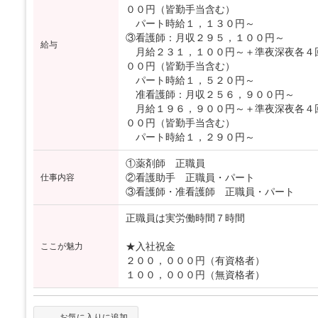
００円（皆勤手当含む）
パート時給１，１３０円～
③看護師：月収２９５，１００円～
給与
月給２３１，１００円～＋準夜深夜各４
００円（皆勤手当含む）
パート時給１，５２０円～
准看護師：月収２５６，９００円～
月給１９６，９００円～＋準夜深夜各４
００円（皆勤手当含む）
パート時給１，２９０円～
①薬剤師 正職員
②看護助手 正職員・パート
仕事内容
③看護師・准看護師 正職員・パート
正職員は実労働時間７時間
★入社祝金
ここが魅力
２００，０００円（有資格者）
１００，０００円（無資格者）
お気に入りに追加