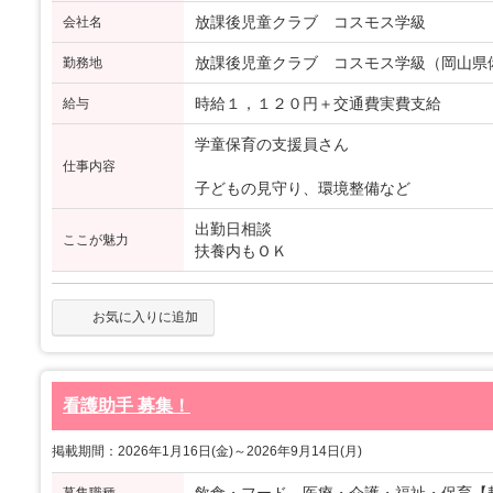
放課後児童クラブ コスモス学級
会社名
放課後児童クラブ コスモス学級（岡山県備
勤務地
時給１，１２０円＋交通費実費支給
給与
学童保育の支援員さん
仕事内容
子どもの見守り、環境整備など
出勤日相談
ここが魅力
扶養内もＯＫ
お気に入りに追加
看護助手 募集！
掲載期間：2026年1月16日(金)～2026年9月14日(月)