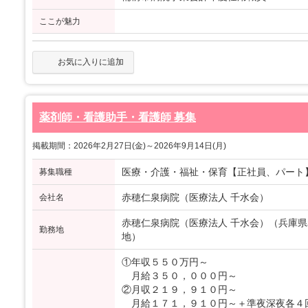
ここが魅力
お気に入りに追加
薬剤師・看護助手・看護師 募集
掲載期間：2026年2月27日(金)～2026年9月14日(月)
医療・介護・福祉・保育【正社員、パート
募集職種
赤穂仁泉病院（医療法人 千水会）
会社名
赤穂仁泉病院（医療法人 千水会）（兵庫県
勤務地
地）
①年収５５０万円～
月給３５０，０００円～
②月収２１９，９１０円～
月給１７１，９１０円～＋準夜深夜各４