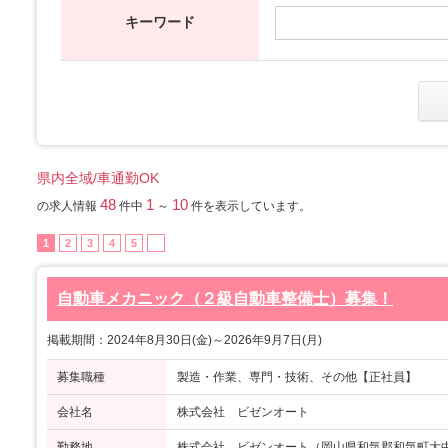
キーワード
県内全域/車通勤OK
48
1
10
の求人情報
件中
～
件を表示しています。
1
2
3
4
5
自動車メカニック（２級自動車整備士）募集！
掲載期間：2024年8月30日(金)～2026年9月7日(月)
募集職種
製造・作業、専門・技術、その他【正社員】
会社名
株式会社 ビゼンオート
勤務地
株式会社 ビゼンオート（岡山県和気郡和気町大中