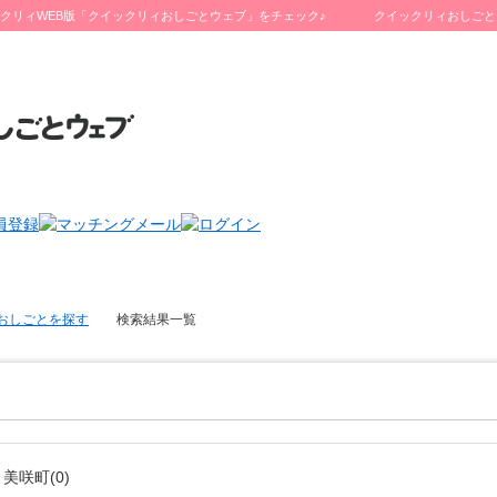
クリィWEB版「クイックリィおしごとウェブ」をチェック♪
クイックリィおしごと
おしごとを探す
検索結果一覧
美咲町(0)