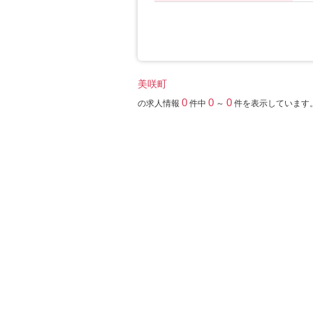
美咲町
0
0
0
の求人情報
件中
～
件を表示しています