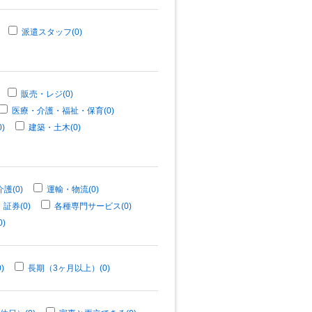
派遣スタッフ(0)
販売・レジ(0)
医療・介護・福祉・保育(0)
)
建築・土木(0)
護(0)
運輸・物流(0)
証券(0)
各種専門サービス(0)
)
)
長期（3ヶ月以上）(0)