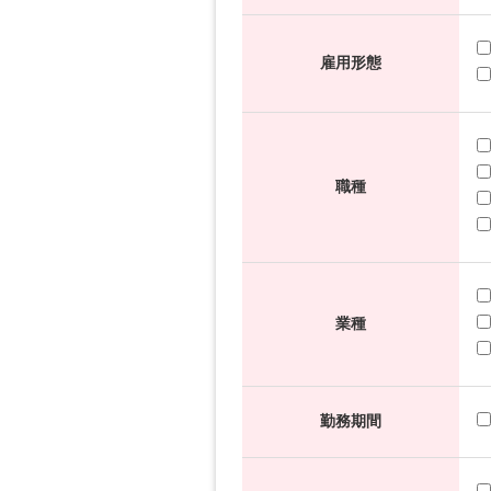
雇用形態
職種
業種
勤務期間