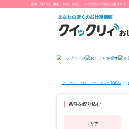
赤磐、瀬戸内、備前、和気、赤穂、上郡等の求人情報なら週刊クイッ
クイックリィおしごとウェブのTOPへ
条件を絞り込む
エリア