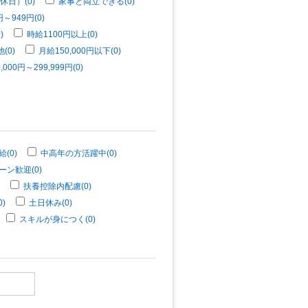
休日）(0)
家事と両立できる(0)
～949円(0)
)
時給1100円以上(0)
(0)
月給150,000円以下(0)
,000円～299,999円(0)
(0)
中高年の方活躍中(0)
ーン歓迎(0)
扶養控除内配慮(0)
)
土日休み(0)
スキルが身につく(0)