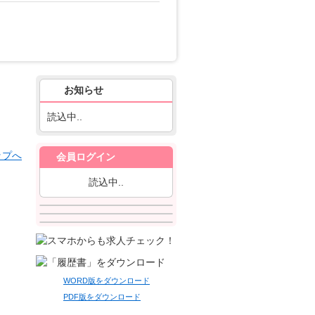
お知らせ
読込中..
会員ログイン
読込中..
WORD版をダウンロード
PDF版をダウンロード