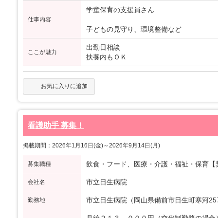
学童保育の支援員さん
仕事内容
子どもの見守り、環境整備など
出勤日相談
ここが魅力
扶養内もＯＫ
お気に入りに追加
看護助手 募集！
掲載期間：2026年1月16日(金)～2026年9月14日(月)
飲食・フード、医療・介護・福祉・保育【
募集職種
市立日生病院
会社名
市立日生病院（岡山県備前市日生町寒河2570
勤務地