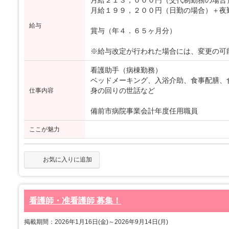
月給２１３，０００円（交代制勤務の場合
月給１９９，２００円（日勤の場合）＋夜
給与
賞与（年４．６５ヶ月分）
※給与改定が行われた場合には、変更の可
看護助手（病棟勤務）
ベッドメーキング、入浴介助、食事配膳、
身の回りの世話など
仕事内容
備前市病院事業会計年度任用職員
ここが魅力
お気に入りに追加
看護師・准看護師 募集！
掲載期間：2026年1月16日(金)～2026年9月14日(月)