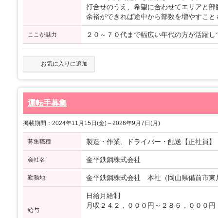
打合せのうえ、希望に合わせてエリアと部
余裕ができれば途中から部数を増やすこと
２０～７０代まで幅広い年代の方が活躍し
ここが魅力
お気に入りに追加
運転手募集
掲載期間：2024年11月15日(金)～2026年9月7日(月)
製造・作業、ドライバー・配送【正社員】
募集職種
金平鉄鋼株式会社
会社名
金平鉄鋼株式会社 本社（岡山県備前市東片上
勤務地
日給月給制
月収２４２，０００円～２８６，０００円
給与