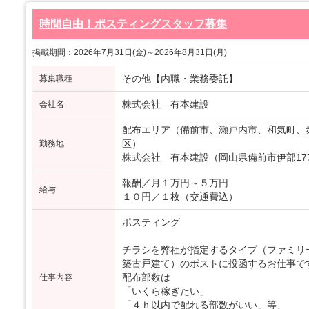
時間自由！ポスティングスタッフ募集
掲載期間：2026年7月31日(金)～2026年8月31日(月)
その他【内職・業務委託】
募集職種
株式会社 有本建設
会社名
配布エリア（備前市、瀬戸内市、和気町、
区）
勤務地
株式会社 有本建設（岡山県備前市伊部177
報酬／月１万円～５万円
給与
１０円／１枚（交通費込）
ポスティング
チラシを弊社が指定するタイプ（ファミリ
築古戸建て）のポストに投函するお仕事で
配布部数は
仕事内容
「いくら稼ぎたい」
「４ｈ以内で配れる部数がいい」等、