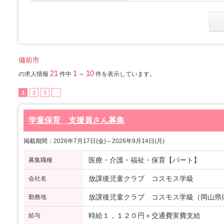
備前市
21
1
10
の求人情報
件中
～
件を表示しています。
1
2
3
学童保育 支援員さん募集
掲載期間：2026年7月17日(金)～2026年9月14日(月)
医療・介護・福祉・保育【パート】
募集職種
放課後児童クラブ コスモス学級
会社名
放課後児童クラブ コスモス学級（岡山県備
勤務地
時給１，１２０円＋交通費実費支給
給与