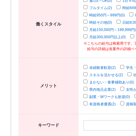
週1日～OK(0)
1日４h以
フルタイム(2)
時給849
時給950円～999円(0)
時給その他(0)
日給8,0
働くスタイル
月給150,000円～199,999円(
月給300,000円以上(0)
※こちらの給与は検索用です。
給与の詳細は各案件の詳細ペ
未経験者歓迎(2)
学生・
スキルを活かせる(2)
まかない・食事補助あり(0)
メリット
県内地元企業(2)
女性が
副業・Wワークも歓迎(0)
有資格者優遇(2)
資格取
キーワード