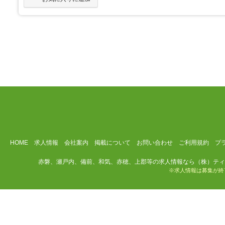
HOME
求人情報
会社案内
掲載について
お問い合わせ
ご利用規約
プ
赤磐、瀬戸内、備前、和気、赤穂、上郡等の求人情報なら（株）ティ
※求人情報は募集が終