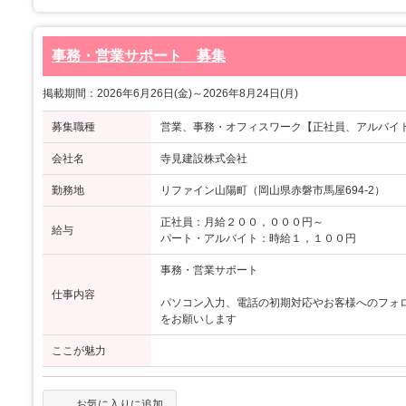
事務・営業サポート 募集
掲載期間：2026年6月26日(金)～2026年8月24日(月)
募集職種
営業、事務・オフィスワーク【正社員、アルバイ
会社名
寺見建設株式会社
勤務地
リファイン山陽町（岡山県赤磐市馬屋694-2）
正社員：月給２００，０００円～
給与
パート・アルバイト：時給１，１００円
事務・営業サポート
仕事内容
パソコン入力、電話の初期対応やお客様へのフォ
をお願いします
ここが魅力
お気に入りに追加